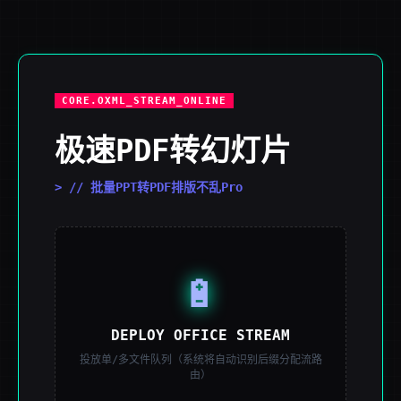
CORE.OXML_STREAM_ONLINE
极速PDF转幻灯片
> // 批量PPT转PDF排版不乱Pro
🔋
DEPLOY OFFICE STREAM
投放单/多文件队列（系统将自动识别后缀分配流路
由）