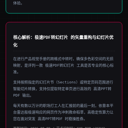
体验。
核心解析：极速PDF转幻灯片 的矢量重构与幻灯片优
化
在进行产品视觉手册的跨格式中转时，确保多色彩空间的无损
映射，是评判一款 极速PDF转幻灯片 工具是否专业的核心标
准。
支持按照指定的幻灯片节（Sections）或特定页码范围进行
智能切片转换，支持仅提取特定单页进行高效的 高清PPT转
PDF 输出。
每天有数以万计的职场打工人在汇报前的最后一刻，依靠本平
台雷达般极速响应的网页作为冲刺救命稻草，高稳定性算力让
您在面对突发 高清PPT转PDF 时稳操胜券。